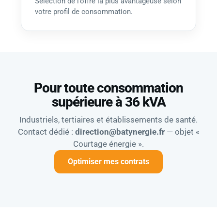
Sélection de l’offre la plus avantageuse selon
votre profil de consommation.
Pour toute consommation
supérieure à 36 kVA
Industriels, tertiaires et établissements de santé.
Contact dédié :
direction@batynergie.fr
— objet «
Courtage énergie ».
Optimiser mes contrats