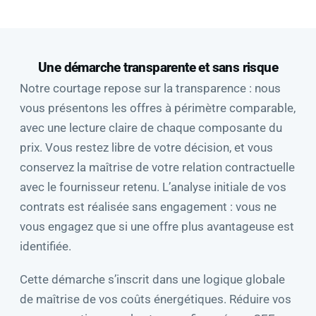
Une démarche transparente et sans risque
Notre courtage repose sur la transparence : nous
vous présentons les offres à périmètre comparable,
avec une lecture claire de chaque composante du
prix. Vous restez libre de votre décision, et vous
conservez la maîtrise de votre relation contractuelle
avec le fournisseur retenu. L’analyse initiale de vos
contrats est réalisée sans engagement : vous ne
vous engagez que si une offre plus avantageuse est
identifiée.
Cette démarche s’inscrit dans une logique globale
de maîtrise de vos coûts énergétiques. Réduire vos