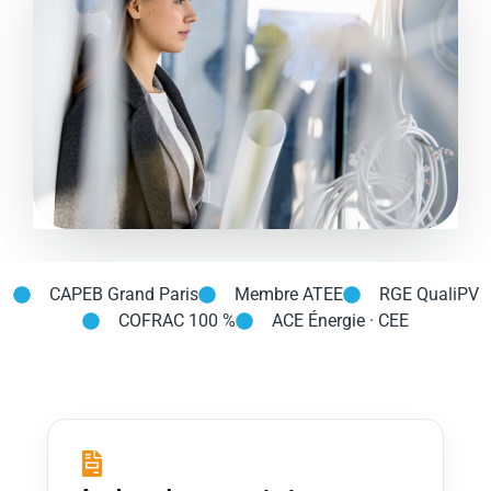
CAPEB Grand Paris
Membre ATEE
RGE QualiPV
COFRAC 100 %
ACE Énergie · CEE