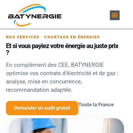
Nos solutions
Nos services
Notre méthode
NOS SERVICES · COURTAGE EN ÉNERGIES
Et si vous payiez votre énergie au juste prix
?
En complément des CEE, BATYNERGIE
optimise vos contrats d’électricité et de gaz :
analyse, mise en concurrence,
recommandation adaptée.
Toute la France
Demander un audit gratuit